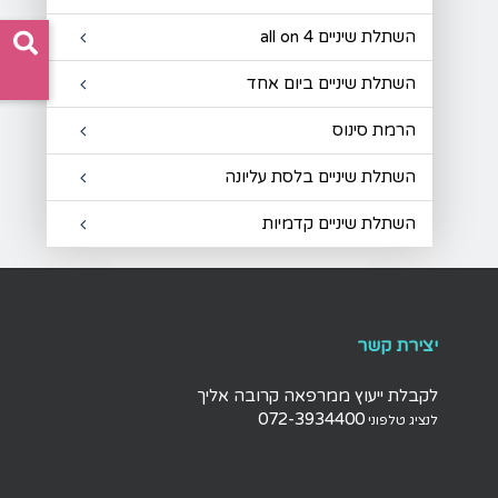
השתלת שיניים all on 4
השתלת שיניים ביום אחד
הרמת סינוס
השתלת שיניים בלסת עליונה
השתלת שיניים קדמיות
יצירת קשר
לקבלת ייעוץ ממרפאה קרובה אליך
072-3934400
לנציג טלפוני