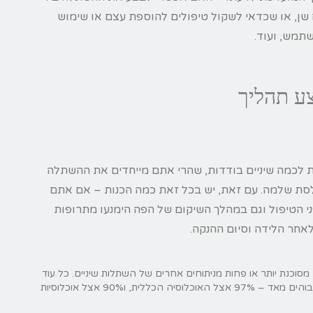
ן, או שכדאי לשקול טיפולים להוספת עצם או שימוש
תמש, ועוד.
ע תהליך
עת לכמה שיניים בודדות, שהרי אתם מייחדים את ההשתלה
 לסת שלמה. עם זאת, יש בכל זאת כמה הכנות – אם אתם
ני הטיפול וגם במהלך השיקום של הפה הימנעו מתרופות
לאחר הלידה וסיום ההנקה.
מסוכנת יותר או פחות מניתוחים אחרים של השתלות שיניים. כל עוד
אתם פונים לרופא מקצועי שמתמחה בתחום, אחוזי ההצלחה הם גבוהים מאד – 97% אצל האוכלוסיה הכללית, ו90% אצל אוכלוסיות