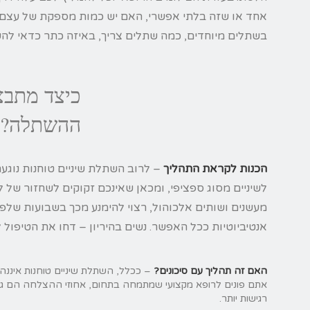
אחד או שזה בלתי אפשרי, האם יש כמות מספקת של עצם ש
בשתלים מיוחדים, כמה שתלים צריך, באיזה כתר כדאי להש
כיצד מתבצ
ההשתלה?
הכנות לקראת התהליך
– לרוב השתלת שיניים טוחנות נוג
לשיניים מסוג ספציפי, ומכאן שאינכם זקוקים לשחזור של
מעשנים ושותים אלכוהול, רצוי להימנע מכך בשבועות שלפ
אנטיביוטיות ככל האפשר. נשים בהיריון – דחו את הטיפול 
האם זה תהליך עם סיכונים?
– ככלל, השתלת שיניים טוחנות איננה 
רגישות יותר.