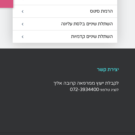
מ
הרמת סינוס
השתלת שיניים בלסת עליונה
השתלת שיניים קדמיות
יצירת קשר
לקבלת ייעוץ ממרפאה קרובה אליך
072-3934400
לנציג טלפוני