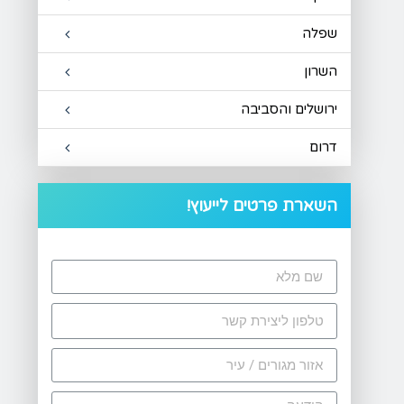
שפלה
השרון
ירושלים והסביבה
דרום
השארת פרטים לייעוץ!