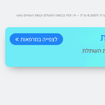
טווח המחירים המקובל להשתלה של שיניים טוחנות נע בין 2,000 ש"ח ל6,000 ש"ח – זה תלוי בכמות התשלים וכמות השיניים שיש
לצפייה במרפאות
ת השתלת