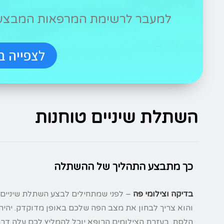
למעבר לרשימת המרפאות המבצעות
לצפייה ב
השתלת שיניים טוחנות
כך מתבצע התהליך של ההשתלה
בדיקה וצילומי פה
– לפני שמתחילים לבצע השתלת שיניים 
והוא צריך לבחון את מצב הפה שלכם באופן מדוקדק. יהיה
הלסת. בעזרת הצילומים הרופא יוכל להמליץ לכם עלה ד