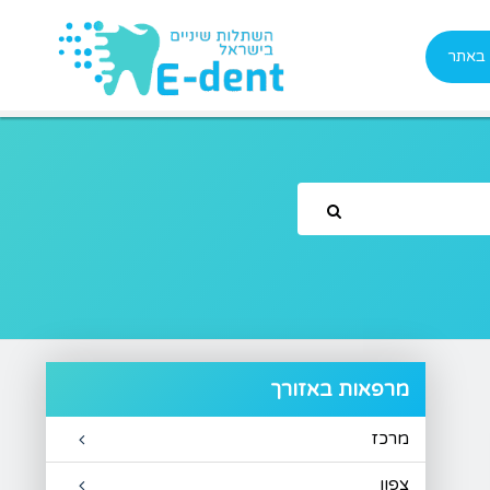
 באתר
מרפאות באזורך
מרכז
צפון