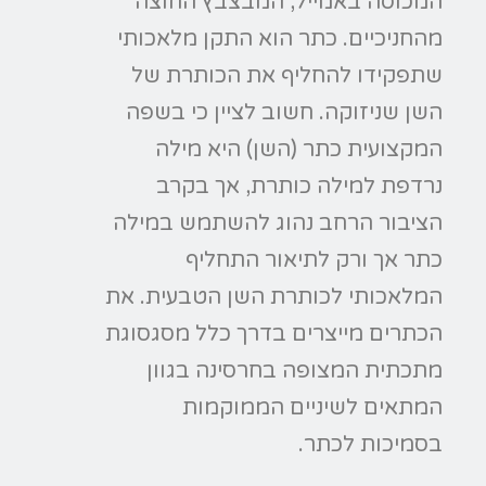
המכוסה באמייל, המבצבץ החוצה
מהחניכיים. כתר הוא התקן מלאכותי
שתפקידו להחליף את הכותרת של
השן שניזוקה. חשוב לציין כי בשפה
המקצועית כתר (השן) היא מילה
נרדפת למילה כותרת, אך בקרב
הציבור הרחב נהוג להשתמש במילה
כתר אך ורק לתיאור התחליף
המלאכותי לכותרת השן הטבעית. את
הכתרים מייצרים בדרך כלל מסגסוגת
מתכתית המצופה בחרסינה בגוון
המתאים לשיניים הממוקמות
בסמיכות לכתר.